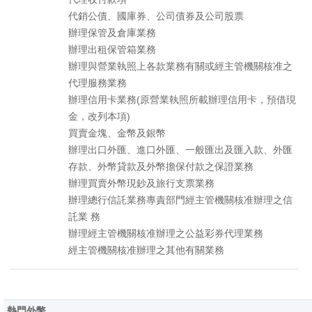
代銷公債、國庫券、公司債券及公司股票
辦理保管及倉庫業務
辦理出租保管箱業務
辦理與營業執照上各款業務有關或經主管機關核准之
代理服務業務
辦理信用卡業務(原營業執照所載辦理信用卡，預借現
金，改列本項)
買賣金塊、金幣及銀幣
辦理出口外匯、進口外匯、一般匯出及匯入款、外匯
存款、外幣貸款及外幣擔保付款之保證業務
辦理買賣外幣現鈔及旅行支票業務
辦理總行信託業務專責部門經主管機關核准辦理之信
託業 務
辦理經主管機關核准辦理之公益彩券代理業務
經主管機關核准辦理之其他有關業務
熱門外幣