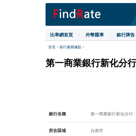
比率網首頁
|
外幣匯率
|
銀行牌告
::
首页
>
銀行服務據點
>
第一商業銀行新化分
銀行名稱
第一商業銀行新化分行
所在區域
台南市