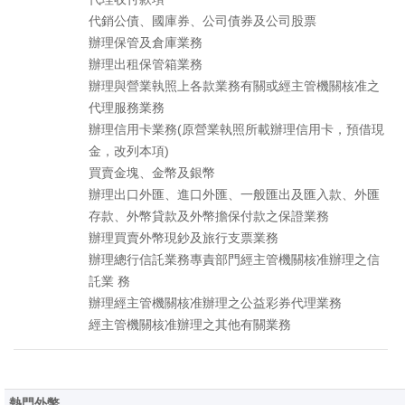
代銷公債、國庫券、公司債券及公司股票
辦理保管及倉庫業務
辦理出租保管箱業務
辦理與營業執照上各款業務有關或經主管機關核准之
代理服務業務
辦理信用卡業務(原營業執照所載辦理信用卡，預借現
金，改列本項)
買賣金塊、金幣及銀幣
辦理出口外匯、進口外匯、一般匯出及匯入款、外匯
存款、外幣貸款及外幣擔保付款之保證業務
辦理買賣外幣現鈔及旅行支票業務
辦理總行信託業務專責部門經主管機關核准辦理之信
託業 務
辦理經主管機關核准辦理之公益彩券代理業務
經主管機關核准辦理之其他有關業務
熱門外幣