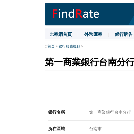
比率網首頁
|
外幣匯率
|
銀行牌告
::
首页
>
銀行服務據點
>
第一商業銀行台南分
銀行名稱
第一商業銀行台南分行
所在區域
台南市