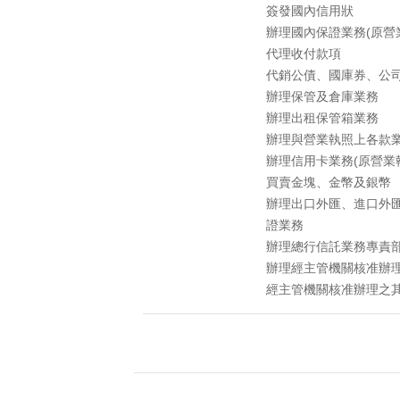
簽發國內信用狀
辦理國內保證業務(原營
代理收付款項
代銷公債、國庫券、公
辦理保管及倉庫業務
辦理出租保管箱業務
辦理與營業執照上各款
辦理信用卡業務(原營業
買賣金塊、金幣及銀幣
辦理出口外匯、進口外
證業務
辦理總行信託業務專責部
辦理經主管機關核准辦
經主管機關核准辦理之