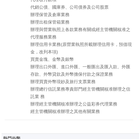
代銷公債、國庫券、公司債券及公司股票
辦理保管及倉庫業務
辦理出租保管箱業務
辦理與營業執照上各款業務有關或經主管機關核准之
代理服務業務
辦理信用卡業務(原營業執照所載辦理信用卡，預借現
金，改列本項)
買賣金塊、金幣及銀幣
辦理出口外匯、進口外匯、一般匯出及匯入款、外匯
存款、外幣貸款及外幣擔保付款之保證業務
辦理買賣外幣現鈔及旅行支票業務
辦理總行信託業務專責部門經主管機關核准辦理之信
託業 務
辦理經主管機關核准辦理之公益彩券代理業務
經主管機關核准辦理之其他有關業務
熱門外幣