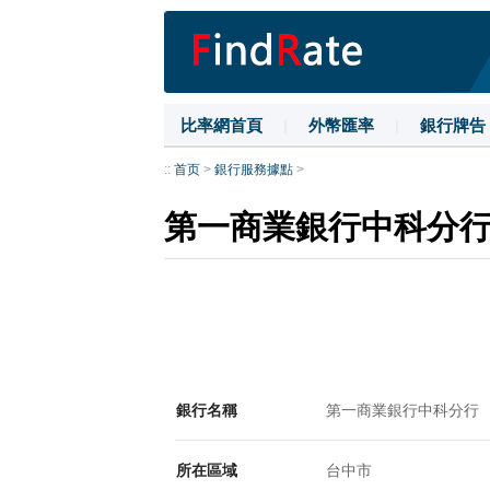
比率網首頁
|
外幣匯率
|
銀行牌告
::
首页
>
銀行服務據點
>
第一商業銀行中科分
銀行名稱
第一商業銀行中科分行
所在區域
台中市