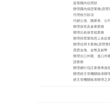
簽發國內信用狀
辦理國內保證業務(原營
代理收付款項
代銷公債、國庫券、公
辦理保管及倉庫業務
辦理出租保管箱業務
辦理與營業執照上各款
辦理信用卡業務(原營業
買賣金塊、金幣及銀幣
辦理出口外匯、進口外
證業務
辦理總行信託業務專責部
辦理經主管機關核准辦
經主管機關核准辦理之