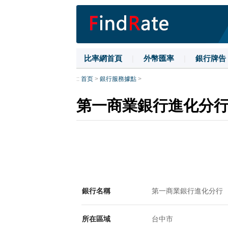
比率網首頁
|
外幣匯率
|
銀行牌告
::
首页
>
銀行服務據點
>
第一商業銀行進化分
銀行名稱
第一商業銀行進化分行
所在區域
台中市