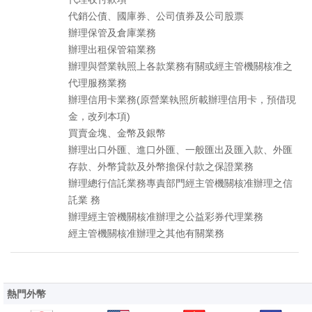
代銷公債、國庫券、公司債券及公司股票
辦理保管及倉庫業務
辦理出租保管箱業務
辦理與營業執照上各款業務有關或經主管機關核准之
代理服務業務
辦理信用卡業務(原營業執照所載辦理信用卡，預借現
金，改列本項)
買賣金塊、金幣及銀幣
辦理出口外匯、進口外匯、一般匯出及匯入款、外匯
存款、外幣貸款及外幣擔保付款之保證業務
辦理總行信託業務專責部門經主管機關核准辦理之信
託業 務
辦理經主管機關核准辦理之公益彩券代理業務
經主管機關核准辦理之其他有關業務
熱門外幣