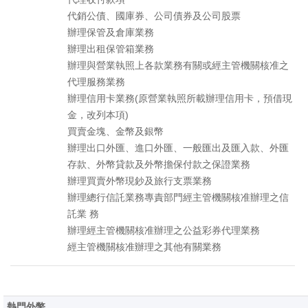
代銷公債、國庫券、公司債券及公司股票
辦理保管及倉庫業務
辦理出租保管箱業務
辦理與營業執照上各款業務有關或經主管機關核准之
代理服務業務
辦理信用卡業務(原營業執照所載辦理信用卡，預借現
金，改列本項)
買賣金塊、金幣及銀幣
辦理出口外匯、進口外匯、一般匯出及匯入款、外匯
存款、外幣貸款及外幣擔保付款之保證業務
辦理買賣外幣現鈔及旅行支票業務
辦理總行信託業務專責部門經主管機關核准辦理之信
託業 務
辦理經主管機關核准辦理之公益彩券代理業務
經主管機關核准辦理之其他有關業務
熱門外幣