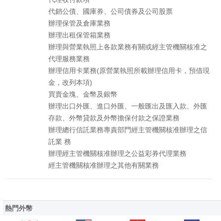
代銷公債、國庫券、公司債券及公司股票
辦理保管及倉庫業務
辦理出租保管箱業務
辦理與營業執照上各款業務有關或經主管機關核准之
代理服務業務
辦理信用卡業務(原營業執照所載辦理信用卡，預借現
金，改列本項)
買賣金塊、金幣及銀幣
辦理出口外匯、進口外匯、一般匯出及匯入款、外匯
存款、外幣貸款及外幣擔保付款之保證業務
辦理總行信託業務專責部門經主管機關核准辦理之信
託業 務
辦理經主管機關核准辦理之公益彩券代理業務
經主管機關核准辦理之其他有關業務
熱門外幣