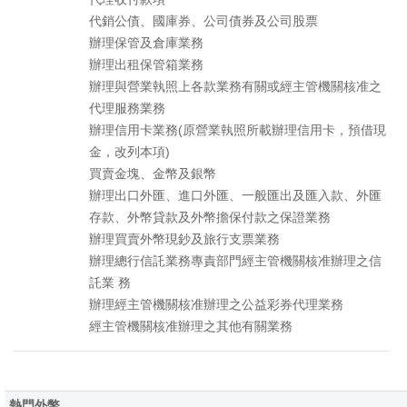
代銷公債、國庫券、公司債券及公司股票
辦理保管及倉庫業務
辦理出租保管箱業務
辦理與營業執照上各款業務有關或經主管機關核准之
代理服務業務
辦理信用卡業務(原營業執照所載辦理信用卡，預借現
金，改列本項)
買賣金塊、金幣及銀幣
辦理出口外匯、進口外匯、一般匯出及匯入款、外匯
存款、外幣貸款及外幣擔保付款之保證業務
辦理買賣外幣現鈔及旅行支票業務
辦理總行信託業務專責部門經主管機關核准辦理之信
託業 務
辦理經主管機關核准辦理之公益彩券代理業務
經主管機關核准辦理之其他有關業務
熱門外幣