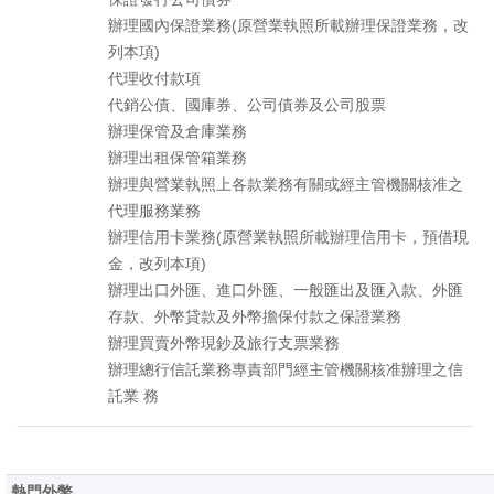
辦理國內保證業務(原營業執照所載辦理保證業務，改
列本項)
代理收付款項
代銷公債、國庫券、公司債券及公司股票
辦理保管及倉庫業務
辦理出租保管箱業務
辦理與營業執照上各款業務有關或經主管機關核准之
代理服務業務
辦理信用卡業務(原營業執照所載辦理信用卡，預借現
金，改列本項)
辦理出口外匯、進口外匯、一般匯出及匯入款、外匯
存款、外幣貸款及外幣擔保付款之保證業務
辦理買賣外幣現鈔及旅行支票業務
辦理總行信託業務專責部門經主管機關核准辦理之信
託業 務
熱門外幣