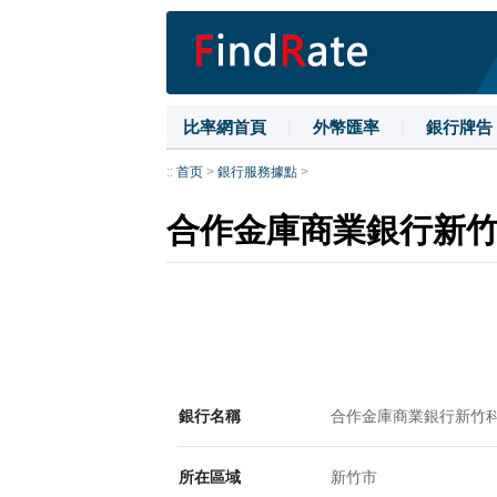
比率網首頁
|
外幣匯率
|
銀行牌告
::
首页
>
銀行服務據點
>
合作金庫商業銀行新
銀行名稱
合作金庫商業銀行新竹
所在區域
新竹市