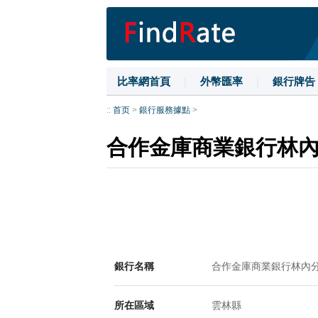
比率網首頁
|
外幣匯率
|
銀行牌告
::
首页
>
銀行服務據點
>
合作金庫商業銀行林
銀行名稱
合作金庫商業銀行林內
所在區域
雲林縣