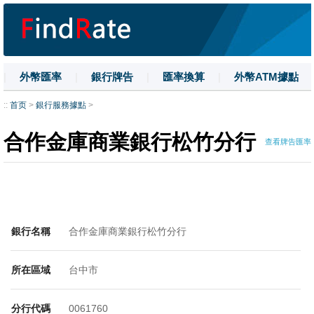
|
外幣匯率
|
銀行牌告
|
匯率換算
|
外幣ATM據點
|
名詞解釋
|
換匯技巧
|
數字大寫
::
首页
>
銀行服務據點
>
合作金庫商業銀行松竹分行
查看牌告匯率
銀行名稱
合作金庫商業銀行松竹分行
所在區域
台中市
分行代碼
0061760