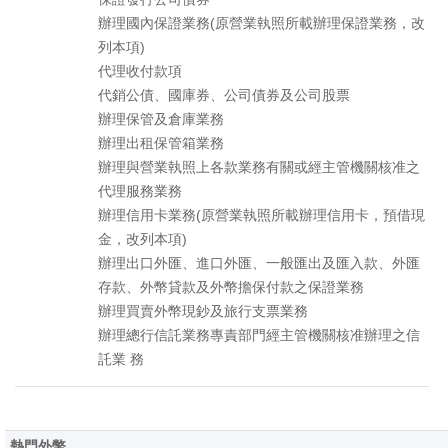
辦理國內保證業務(原營業執照所載辦理保證業務，改
列本項)
代理收付款項
代銷公債、國庫券、公司債券及公司股票
辦理保管及倉庫業務
辦理出租保管箱業務
辦理與營業執照上各款業務有關或經主管機關核准之
代理服務業務
辦理信用卡業務(原營業執照所載辦理信用卡，預借現
金，改列本項)
辦理出口外匯、進口外匯、一般匯出及匯入款、外匯
存款、外幣貸款及外幣擔保付款之保證業務
辦理買賣外幣現鈔及旅行支票業務
辦理總行信託業務專責部門經主管機關核准辦理之信
託業 務
熱門外幣