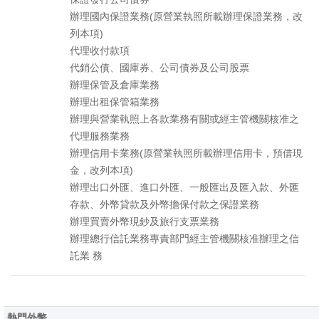
辦理國內保證業務(原營業執照所載辦理保證業務，改
列本項)
代理收付款項
代銷公債、國庫券、公司債券及公司股票
辦理保管及倉庫業務
辦理出租保管箱業務
辦理與營業執照上各款業務有關或經主管機關核准之
代理服務業務
辦理信用卡業務(原營業執照所載辦理信用卡，預借現
金，改列本項)
辦理出口外匯、進口外匯、一般匯出及匯入款、外匯
存款、外幣貸款及外幣擔保付款之保證業務
辦理買賣外幣現鈔及旅行支票業務
辦理總行信託業務專責部門經主管機關核准辦理之信
託業 務
熱門外幣