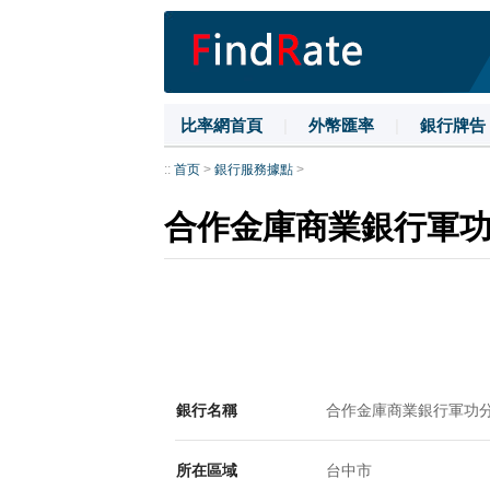
比率網首頁
|
外幣匯率
|
銀行牌告
::
首页
>
銀行服務據點
>
合作金庫商業銀行軍
銀行名稱
合作金庫商業銀行軍功
所在區域
台中市