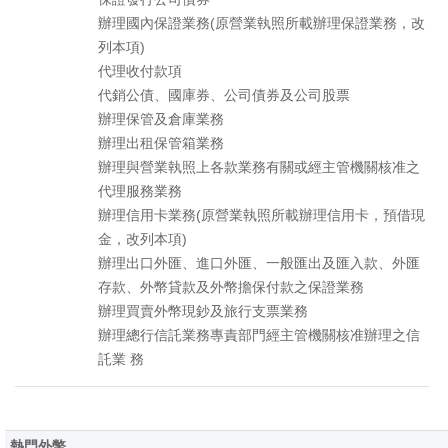
辦理國內保證業務(原營業執照所載辦理保證業務，改
列本項)
代理收付款項
代銷公債、國庫券、公司債券及公司股票
辦理保管及倉庫業務
辦理出租保管箱業務
辦理與營業執照上各款業務有關或經主管機關核准之
代理服務業務
辦理信用卡業務(原營業執照所載辦理信用卡，預借現
金，改列本項)
辦理出口外匯、進口外匯、一般匯出及匯入款、外匯
存款、外幣貸款及外幣擔保付款之保證業務
辦理買賣外幣現鈔及旅行支票業務
辦理總行信託業務專責部門經主管機關核准辦理之信
託業 務
熱門外幣