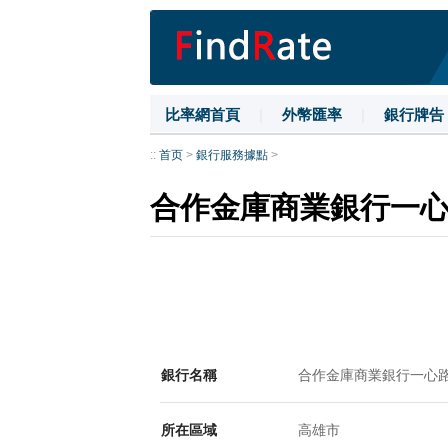
比率網首頁
|
外幣匯率
|
銀行牌告
::
首页
>
銀行服務據點
>
合作金庫商業銀行一
銀行名稱
合作金庫商業銀行一心
所在區域
高雄市