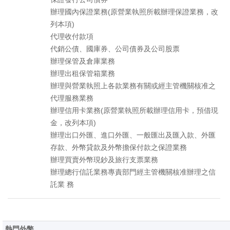
辦理國內保證業務(原營業執照所載辦理保證業務，改
列本項)
代理收付款項
代銷公債、國庫券、公司債券及公司股票
辦理保管及倉庫業務
辦理出租保管箱業務
辦理與營業執照上各款業務有關或經主管機關核准之
代理服務業務
辦理信用卡業務(原營業執照所載辦理信用卡，預借現
金，改列本項)
辦理出口外匯、進口外匯、一般匯出及匯入款、外匯
存款、外幣貸款及外幣擔保付款之保證業務
辦理買賣外幣現鈔及旅行支票業務
辦理總行信託業務專責部門經主管機關核准辦理之信
託業 務
熱門外幣