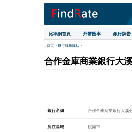
比率網首頁
|
外幣匯率
|
銀行牌告
::
首页
>
銀行服務據點
>
合作金庫商業銀行大
銀行名稱
合作金庫商業銀行大溪
所在區域
桃園市