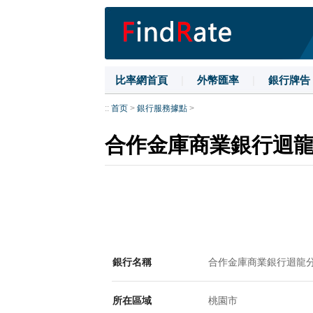
比率網首頁
|
外幣匯率
|
銀行牌告
::
首页
>
銀行服務據點
>
合作金庫商業銀行迴
銀行名稱
合作金庫商業銀行迴龍
所在區域
桃園市