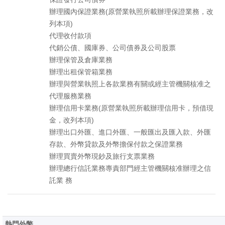
辦理國內保證業務(原營業執照所載辦理保證業務，改
列本項)
代理收付款項
代銷公債、國庫券、公司債券及公司股票
辦理保管及倉庫業務
辦理出租保管箱業務
辦理與營業執照上各款業務有關或經主管機關核准之
代理服務業務
辦理信用卡業務(原營業執照所載辦理信用卡，預借現
金，改列本項)
辦理出口外匯、進口外匯、一般匯出及匯入款、外匯
存款、外幣貸款及外幣擔保付款之保證業務
辦理買賣外幣現鈔及旅行支票業務
辦理總行信託業務專責部門經主管機關核准辦理之信
託業 務
熱門外幣