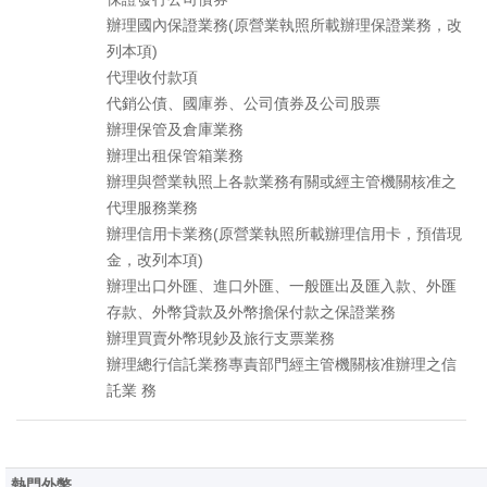
辦理國內保證業務(原營業執照所載辦理保證業務，改
列本項)
代理收付款項
代銷公債、國庫券、公司債券及公司股票
辦理保管及倉庫業務
辦理出租保管箱業務
辦理與營業執照上各款業務有關或經主管機關核准之
代理服務業務
辦理信用卡業務(原營業執照所載辦理信用卡，預借現
金，改列本項)
辦理出口外匯、進口外匯、一般匯出及匯入款、外匯
存款、外幣貸款及外幣擔保付款之保證業務
辦理買賣外幣現鈔及旅行支票業務
辦理總行信託業務專責部門經主管機關核准辦理之信
託業 務
熱門外幣