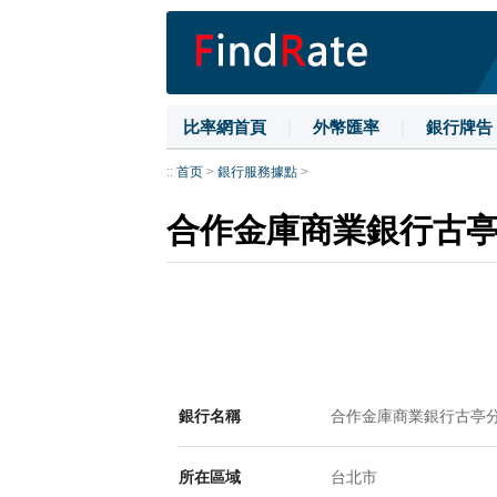
比率網首頁
|
外幣匯率
|
銀行牌告
::
首页
>
銀行服務據點
>
合作金庫商業銀行古
銀行名稱
合作金庫商業銀行古亭
所在區域
台北市