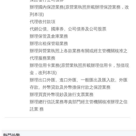
辦理國內保證業務(原營業執照所載辦理保證業務，改
列本項)
代理收付款項
代銷公債、國庫券、公司債券及公司股票
辦理保管及倉庫業務
辦理出租保管箱業務
辦理與營業執照上各款業務有關或經主管機關核准之
代理服務業務
辦理信用卡業務(原營業執照所載辦理信用卡，預借現
金，改列本項)
辦理出口外匯、進口外匯、一般匯出及匯入款、外匯
存款、外幣貸款及外幣擔保付款之保證業務
辦理買賣外幣現鈔及旅行支票業務
辦理總行信託業務專責部門經主管機關核准辦理之信
託業 務
熱門外幣