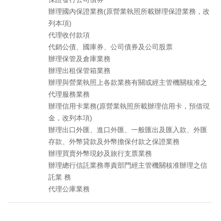
辦理國內保證業務(原營業執照所載辦理保證業務，改
列本項)
代理收付款項
代銷公債、國庫券、公司債券及公司股票
辦理保管及倉庫業務
辦理出租保管箱業務
辦理與營業執照上各款業務有關或經主管機關核准之
代理服務業務
辦理信用卡業務(原營業執照所載辦理信用卡，預借現
金，改列本項)
辦理出口外匯、進口外匯、一般匯出及匯入款、外匯
存款、外幣貸款及外幣擔保付款之保證業務
辦理買賣外幣現鈔及旅行支票業務
辦理總行信託業務專責部門經主管機關核准辦理之信
託業 務
代理公庫業務