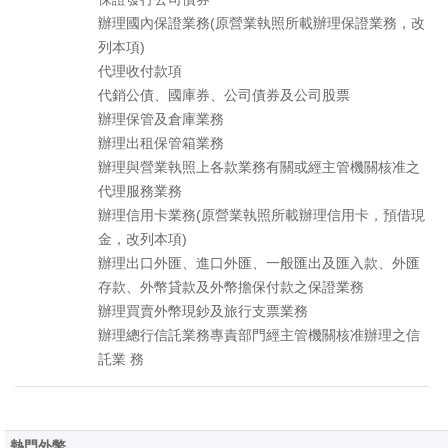
辦理國內保證業務(原營業執照所載辦理保證業務，改
列本項)
代理收付款項
代銷公債、國庫券、公司債券及公司股票
辦理保管及倉庫業務
辦理出租保管箱業務
辦理與營業執照上各款業務有關或經主管機關核准之
代理服務業務
辦理信用卡業務(原營業執照所載辦理信用卡，預借現
金，改列本項)
辦理出口外匯、進口外匯、一般匯出及匯入款、外匯
存款、外幣貸款及外幣擔保付款之保證業務
辦理買賣外幣現鈔及旅行支票業務
辦理總行信託業務專責部門經主管機關核准辦理之信
託業 務
熱門外幣