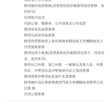
辦理國內保證業務(原營業執照所載辦理保證業務，改
列本項)
代理收付款項
代銷公債、國庫券、公司債券及公司股票
辦理保管及倉庫業務
辦理出租保管箱業務
辦理與營業執照上各款業務有關或經主管機關核准之
代理服務業務
辦理信用卡業務(原營業執照所載辦理信用卡，預借現
金，改列本項)
辦理出口外匯、進口外匯、一般匯出及匯入款、外匯
存款、外幣貸款及外幣擔保付款之保證業務
辦理買賣外幣現鈔及旅行支票業務
辦理總行信託業務專責部門經主管機關核准辦理之信
託業 務
代理公庫業務