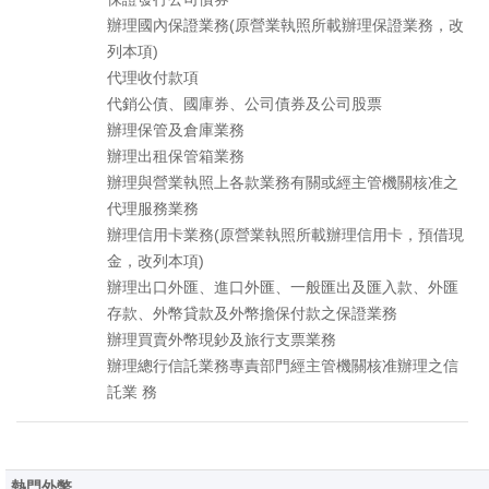
辦理國內保證業務(原營業執照所載辦理保證業務，改
列本項)
代理收付款項
代銷公債、國庫券、公司債券及公司股票
辦理保管及倉庫業務
辦理出租保管箱業務
辦理與營業執照上各款業務有關或經主管機關核准之
代理服務業務
辦理信用卡業務(原營業執照所載辦理信用卡，預借現
金，改列本項)
辦理出口外匯、進口外匯、一般匯出及匯入款、外匯
存款、外幣貸款及外幣擔保付款之保證業務
辦理買賣外幣現鈔及旅行支票業務
辦理總行信託業務專責部門經主管機關核准辦理之信
託業 務
熱門外幣