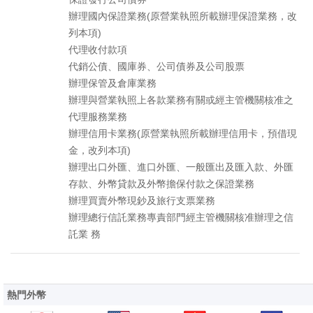
辦理國內保證業務(原營業執照所載辦理保證業務，改
列本項)
代理收付款項
代銷公債、國庫券、公司債券及公司股票
辦理保管及倉庫業務
辦理與營業執照上各款業務有關或經主管機關核准之
代理服務業務
辦理信用卡業務(原營業執照所載辦理信用卡，預借現
金，改列本項)
辦理出口外匯、進口外匯、一般匯出及匯入款、外匯
存款、外幣貸款及外幣擔保付款之保證業務
辦理買賣外幣現鈔及旅行支票業務
辦理總行信託業務專責部門經主管機關核准辦理之信
託業 務
熱門外幣