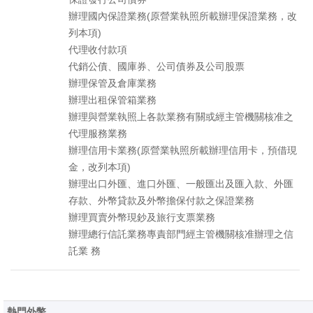
辦理國內保證業務(原營業執照所載辦理保證業務，改
列本項)
代理收付款項
代銷公債、國庫券、公司債券及公司股票
辦理保管及倉庫業務
辦理出租保管箱業務
辦理與營業執照上各款業務有關或經主管機關核准之
代理服務業務
辦理信用卡業務(原營業執照所載辦理信用卡，預借現
金，改列本項)
辦理出口外匯、進口外匯、一般匯出及匯入款、外匯
存款、外幣貸款及外幣擔保付款之保證業務
辦理買賣外幣現鈔及旅行支票業務
辦理總行信託業務專責部門經主管機關核准辦理之信
託業 務
熱門外幣