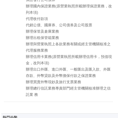
辦理國內保證業務(原營業執照所載辦理保證業務，改
列本項)
代理收付款項
代銷公債、國庫券、公司債券及公司股票
辦理保管及倉庫業務
辦理出租保管箱業務
辦理與營業執照上各款業務有關或經主管機關核准之
代理服務業務
辦理信用卡業務(原營業執照所載辦理信用卡，預借現
金，改列本項)
辦理出口外匯、進口外匯、一般匯出及匯入款、外匯
存款、外幣貸款及外幣擔保付款之保證業務
辦理買賣外幣現鈔及旅行支票業務
辦理總行信託業務專責部門經主管機關核准辦理之信
託業 務
熱門外幣