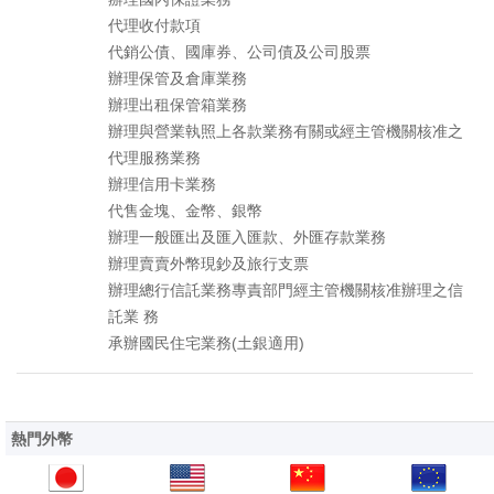
代理收付款項
代銷公債、國庫券、公司債及公司股票
辦理保管及倉庫業務
辦理出租保管箱業務
辦理與營業執照上各款業務有關或經主管機關核准之
代理服務業務
辦理信用卡業務
代售金塊、金幣、銀幣
辦理一般匯出及匯入匯款、外匯存款業務
辦理賣賣外幣現鈔及旅行支票
辦理總行信託業務專責部門經主管機關核准辦理之信
託業 務
承辦國民住宅業務(土銀適用)
熱門外幣