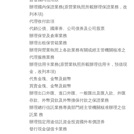
辦理國內保證業務(原營業執照所載辦理保證業務，改
列本項)
代理收付款項
代銷公債、國庫券、公司債券及公司股票
辦理保管及倉庫業務
辦理出租保管箱業務
辦理與營業執照上各款業務有關或經主管機關核准之
代理服務業務
辦理信用卡業務(原營業執照所載辦理信用卡，預借現
金，改列本項)
代售金塊、金幣及銀幣
買賣金塊、金幣及銀幣
辦理出口外匯、進口外匯、一般匯出及匯入款、外匯
存款、外幣貸款及外幣擔保付款之保證業務
辦理總行信託業務專責部門經主管機關核准辦理之信
託業 務
辦理指定用途信託資金投資國外有價證券
發行現金儲值卡業務