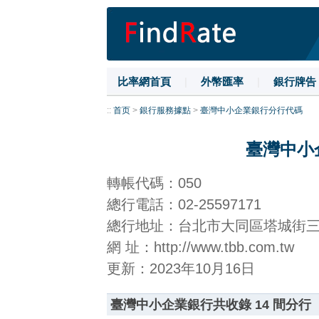
比率網首頁
|
外幣匯率
|
銀行牌告
::
首页
>
銀行服務據點
>
臺灣中小企業銀行分行代碼
臺灣中小
轉帳代碼：050
總行電話：02-25597171
總行地址：台北市大同區塔城街
網 址：http://www.tbb.com.tw
更新：2023年10月16日
臺灣中小企業銀行共收錄 14 間分行