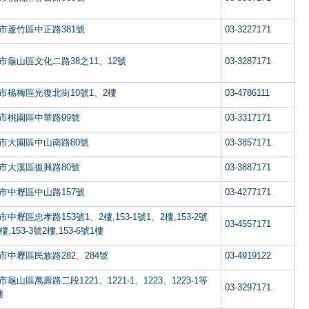
市蘆竹區中正路381號
03-3227171
市龜山區文化二路38之11、12號
03-3287171
市楊梅區光復北街10號1、2樓
03-4786111
市桃園區中華路99號
03-3317171
市大園區中山南路80號
03-3857171
市大溪區復興路80號
03-3887171
市中壢區中山路157號
03-4277171
中壢區忠孝路153號1、2樓,153-1號1、2樓,153-2號
03-4557171
樓,153-3號2樓,153-6號1樓
市中壢區民族路282、284號
03-4919122
龜山區萬壽路二段1221、1221-1、1223、1223-1等
03-3297171
樓