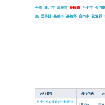
全部
新北市
高雄市
桃園市
台中市
金門
雲林縣
嘉義市
嘉義縣
台南市
花蓮縣
縣
分行名稱
分行代碼
分
臺灣中小企業銀行北桃園分
0500049
桃園