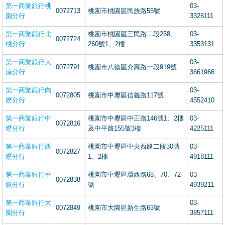
第一商業銀行桃
03-
0072713
桃園市桃園區民族路55號
園分行
3326111
第一商業銀行北
桃園市桃園區三民路二段258、
03-
0072724
桃分行
260號1、2樓
3353131
第一商業銀行大
03-
0072791
桃園市八德區介壽路一段919號
湳分行
3661966
第一商業銀行內
03-
0072805
桃園市中壢區信義路117號
壢分行
4552410
第一商業銀行中
桃園市中壢區中正路146號1、2樓
03-
0072816
壢分行
及中平路155號3樓
4225111
第一商業銀行西
桃園市中壢區中央西路二段30號
03-
0072827
壢分行
1、2樓
4918111
第一商業銀行平
桃園市中壢區環西路68、70、72
03-
0072838
鎮分行
號
4939211
第一商業銀行大
03-
0072849
桃園市大園區新生路63號
園分行
3857111