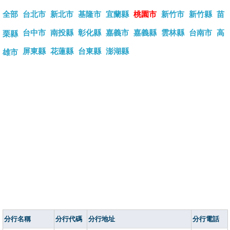
全部
台北市
新北市
基隆市
宜蘭縣
桃園市
新竹市
新竹縣
苗
台中市
南投縣
彰化縣
嘉義市
嘉義縣
雲林縣
台南市
高
栗縣
屏東縣
花蓮縣
台東縣
澎湖縣
雄市
分行名稱
分行代碼
分行地址
分行電話