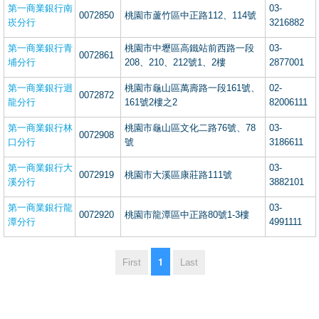
第一商業銀行南
03-
0072850
桃園市蘆竹區中正路112、114號
崁分行
3216882
第一商業銀行青
桃園市中壢區高鐵站前西路一段
03-
0072861
埔分行
208、210、212號1、2樓
2877001
第一商業銀行迴
桃園市龜山區萬壽路一段161號、
02-
0072872
龍分行
161號2樓之2
82006111
第一商業銀行林
桃園市龜山區文化二路76號、78
03-
0072908
口分行
號
3186611
第一商業銀行大
03-
0072919
桃園市大溪區康莊路111號
溪分行
3882101
第一商業銀行龍
03-
0072920
桃園市龍潭區中正路80號1-3樓
潭分行
4991111
1
First
Last