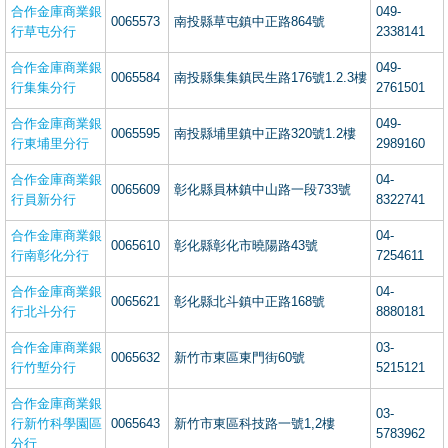
合作金庫商業銀
049-
0065573
南投縣草屯鎮中正路864號
行草屯分行
2338141
合作金庫商業銀
049-
0065584
南投縣集集鎮民生路176號1.2.3樓
行集集分行
2761501
合作金庫商業銀
049-
0065595
南投縣埔里鎮中正路320號1.2樓
行東埔里分行
2989160
合作金庫商業銀
04-
0065609
彰化縣員林鎮中山路一段733號
行員新分行
8322741
合作金庫商業銀
04-
0065610
彰化縣彰化市曉陽路43號
行南彰化分行
7254611
合作金庫商業銀
04-
0065621
彰化縣北斗鎮中正路168號
行北斗分行
8880181
合作金庫商業銀
03-
0065632
新竹市東區東門街60號
行竹塹分行
5215121
合作金庫商業銀
03-
行新竹科學園區
0065643
新竹市東區科技路一號1,2樓
5783962
分行