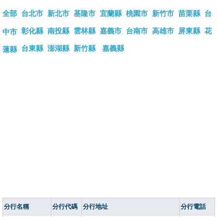
全部
台北市
新北市
基隆市
宜蘭縣
桃園市
新竹市
苗栗縣
台
彰化縣
南投縣
雲林縣
嘉義市
台南市
高雄市
屏東縣
花
中市
台東縣
澎湖縣
新竹縣
嘉義縣
蓮縣
分行名稱
分行代碼
分行地址
分行電話