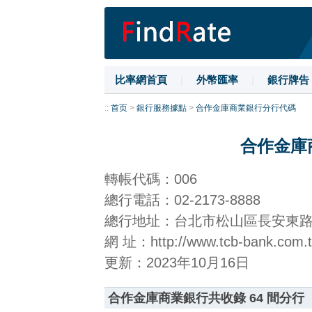
比率網首頁
|
外幣匯率
|
銀行牌告
::
首页
>
銀行服務據點
>
合作金庫商業銀行分行代碼
合作金庫
轉帳代碼：006
總行電話：02-2173-8888
總行地址：台北市松山區長安東路
網 址：http://www.tcb-bank.com.
更新：2023年10月16日
合作金庫商業銀行共收錄 64 間分行