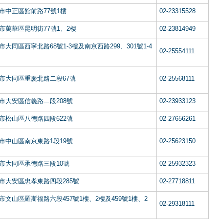
市中正區館前路77號1樓
02-23315528
市萬華區昆明街77號1、2樓
02-23814949
市大同區西寧北路68號1-3樓及南京西路299、301號1-4
02-25554111
市大同區重慶北路二段67號
02-25568111
市大安區信義路二段208號
02-23933123
市松山區八德路四段622號
02-27656261
市中山區南京東路1段19號
02-25623150
市大同區承德路三段10號
02-25932323
市大安區忠孝東路四段285號
02-27718811
市文山區羅斯福路六段457號1樓、2樓及459號1樓、2
02-29318111