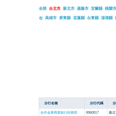
全部
台北市
新北市
基隆市
宜蘭縣
桃園
高雄市
屏東縣
花蓮縣
台東縣
澎湖縣
市
分行名稱
分行代碼
分
合作金庫商業銀行財務部
0060017
臺北