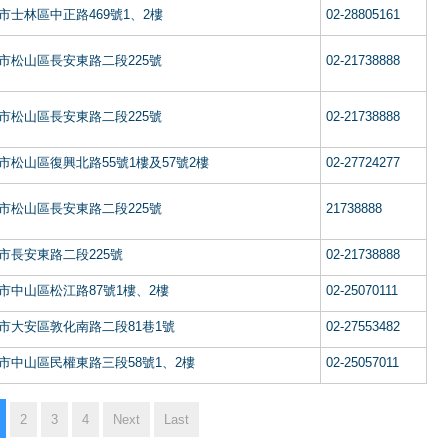
市士林區中正路469號1、2樓
02-28805161
市松山區長安東路二段225號
02-21738888
市松山區長安東路二段225號
02-21738888
市松山區復興北路55號1樓及57號2樓
02-27724277
市松山區長安東路二段225號
21738888
市長安東路二段225號
02-21738888
市中山區松江路87號1樓、2樓
02-25070111
市大安區敦化南路二段81巷1號
02-27553482
市中山區民權東路三段58號1、2樓
02-25057011
2
3
4
Next
Last