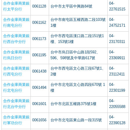
合作金庫商業銀
04-
0061128
台中市太平區中興路84號
行太平分行
22761515
合作金庫商業銀
台中市南屯區五權西路二段103號
04-
0061162
行南屯分行
1樓
24752171
合作金庫商業銀
台中市西屯區漢口路二段151號1
04-
0061173
行西台中分行
樓、153號1樓
23170311
合作金庫商業銀
台中市烏日區中山路1段592、
04-
0061195
行烏日分行
596、598號及中華路617號
23369911
合作金庫商業銀
台中市西屯區文心路三段67號1、
04-
0061438
行西屯分行
2樓
23112411
合作金庫商業銀
台中市北屯區文心路四段670號 1
04-
0061494
行北屯分行
樓
22301199
合作金庫商業銀
04-
0061601
台中市北區五權路375號1樓
行北台中分行
22055588
合作金庫商業銀
04-
0061656
台中市北屯區東山路一段315號
行軍功分行
22390128