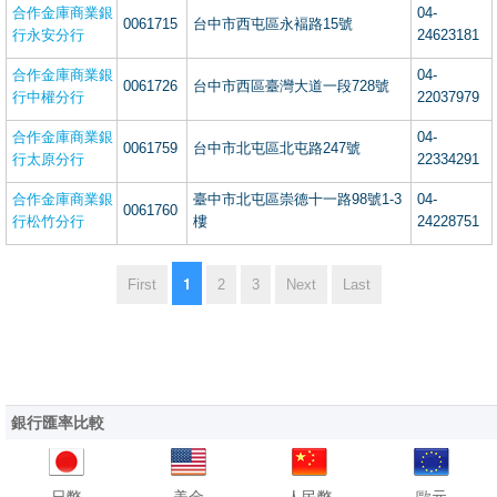
合作金庫商業銀
04-
0061715
台中市西屯區永褔路15號
行永安分行
24623181
合作金庫商業銀
04-
0061726
台中市西區臺灣大道一段728號
行中權分行
22037979
合作金庫商業銀
04-
0061759
台中市北屯區北屯路247號
行太原分行
22334291
合作金庫商業銀
臺中市北屯區崇德十一路98號1-3
04-
0061760
行松竹分行
樓
24228751
1
First
2
3
Next
Last
銀行匯率比較