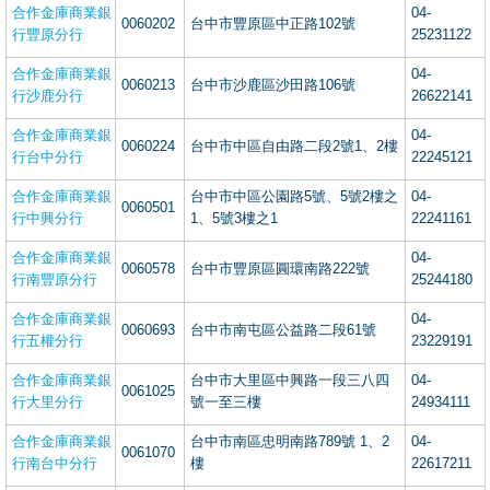
合作金庫商業銀
04-
0060202
台中市豐原區中正路102號
行豐原分行
25231122
合作金庫商業銀
04-
0060213
台中市沙鹿區沙田路106號
行沙鹿分行
26622141
合作金庫商業銀
04-
0060224
台中市中區自由路二段2號1、2樓
行台中分行
22245121
合作金庫商業銀
台中市中區公園路5號、5號2樓之
04-
0060501
行中興分行
1、5號3樓之1
22241161
合作金庫商業銀
04-
0060578
台中市豐原區圓環南路222號
行南豐原分行
25244180
合作金庫商業銀
04-
0060693
台中市南屯區公益路二段61號
行五權分行
23229191
合作金庫商業銀
台中市大里區中興路一段三八四
04-
0061025
行大里分行
號一至三樓
24934111
合作金庫商業銀
台中市南區忠明南路789號 1、2
04-
0061070
行南台中分行
樓
22617211