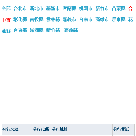
全部
台北市
新北市
基隆市
宜蘭縣
桃園市
新竹市
苗栗縣
台
彰化縣
南投縣
雲林縣
嘉義市
台南市
高雄市
屏東縣
花
中市
台東縣
澎湖縣
新竹縣
嘉義縣
蓮縣
分行名稱
分行代碼
分行地址
分行電話