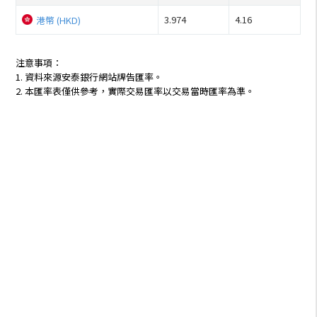
3.974
4.16
港幣 (HKD)
注意事項：
1. 資料來源安泰銀行網站牌告匯率。
2. 本匯率表僅供參考，實際交易匯率以交易當時匯率為準。