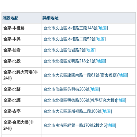
裝設地點
詳細地址
全家-木柵路
台北市文山區木柵路三段148號[
地圖
]
全家-木興
台北市文山區木柵路二段52號[
地圖
]
全家-仙岩
台北市文山區仙岩路2號[
地圖
]
全家-北投
台北市北投區光明路218之1號[
地圖
]
全家-北科大商場(非
台北市大安區建國南路一段81號(宿舍餐廳)[
地圖
]
24H)
全家-北醫
台北市信義區吳興街263號[
地圖
]
全家-北護
台北市北投區明德路365號(教學研究大樓)[
地圖
]
全家-古亭
台北市大安區羅斯福路二段103號[
地圖
]
全家-台肥大樓(非
台北市南港區經貿一路170號2樓之6[
地圖
]
24H)