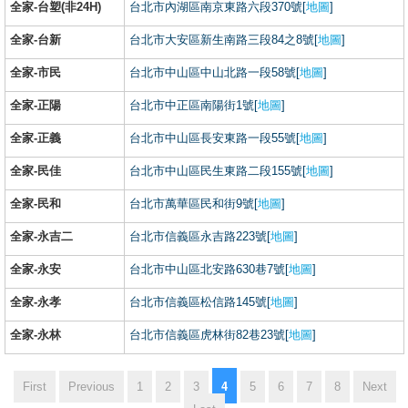
全家-台塑(非24H)
台北市內湖區南京東路六段370號[
地圖
]
全家-台新
台北市大安區新生南路三段84之8號[
地圖
]
全家-市民
台北市中山區中山北路一段58號[
地圖
]
全家-正陽
台北市中正區南陽街1號[
地圖
]
全家-正義
台北市中山區長安東路一段55號[
地圖
]
全家-民佳
台北市中山區民生東路二段155號[
地圖
]
全家-民和
台北市萬華區民和街9號[
地圖
]
全家-永吉二
台北市信義區永吉路223號[
地圖
]
全家-永安
台北市中山區北安路630巷7號[
地圖
]
全家-永孝
台北市信義區松信路145號[
地圖
]
全家-永林
台北市信義區虎林街82巷23號[
地圖
]
4
First
Previous
1
2
3
5
6
7
8
Next