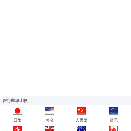
銀行匯率比較
日幣
美金
人民幣
歐元