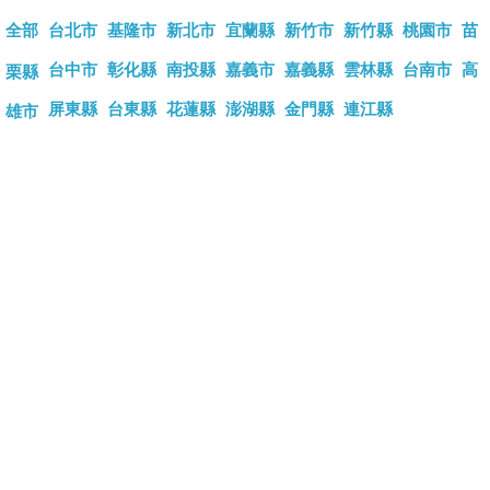
全部
台北市
基隆市
新北市
宜蘭縣
新竹市
新竹縣
桃園市
苗
台中市
彰化縣
南投縣
嘉義市
嘉義縣
雲林縣
台南市
高
栗縣
屏東縣
台東縣
花蓮縣
澎湖縣
金門縣
連江縣
雄市