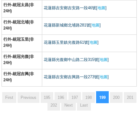
行外-統冠太昌(非
花蓮縣吉安鄉吉安路一段46號[
地圖
]
24H)
行外-統冠北埔(非
花蓮縣新城鄉北埔路281號[
地圖
]
24H)
行外-統冠玉里(非
花蓮縣玉里鎮光復路61號[
地圖
]
24H)
行外-統冠光復(非
花蓮縣光復鄉中山路二段315號[
地圖
]
24H)
行外-統冠吉興(非
花蓮縣吉安鄉吉興路一段273號[
地圖
]
24H)
199
First
Previous
195
196
197
198
200
201
202
Next
Last