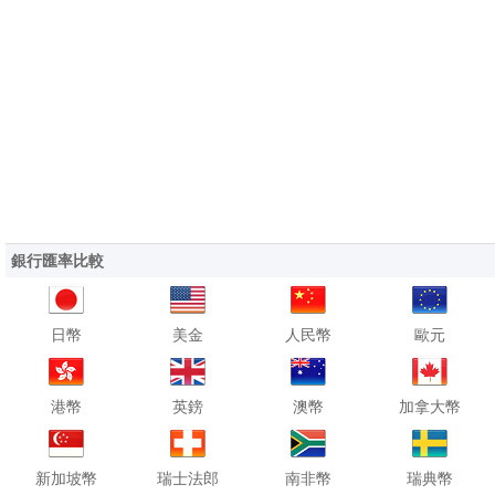
銀行匯率比較
日幣
美金
人民幣
歐元
港幣
英鎊
澳幣
加拿大幣
新加坡幣
瑞士法郎
南非幣
瑞典幣