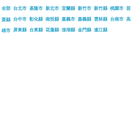
全部
台北市
基隆市
新北市
宜蘭縣
新竹市
新竹縣
桃園市
苗
台中市
彰化縣
南投縣
嘉義市
嘉義縣
雲林縣
台南市
高
栗縣
屏東縣
台東縣
花蓮縣
澎湖縣
金門縣
連江縣
雄市