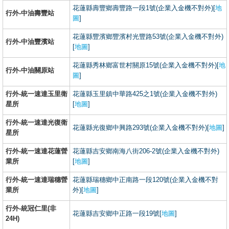
花蓮縣壽豐鄉壽豐路一段1號(企業入金機不對外)[
地
行外-中油壽豐站
圖
]
花蓮縣豐濱鄉豐濱村光豐路53號(企業入金機不對外)
行外-中油豐濱站
[
地圖
]
花蓮縣秀林鄉富世村關原15號(企業入金機不對外)[
地
行外-中油關原站
圖
]
行外-統一速達玉里衛
花蓮縣玉里鎮中華路425之1號(企業入金機不對外)
星所
[
地圖
]
行外-統一速達光復衛
花蓮縣光復鄉中興路293號(企業入金機不對外)[
地圖
]
星所
行外-統一速達花蓮營
花蓮縣吉安鄉南海八街206-2號(企業入金機不對外)
業所
[
地圖
]
行外-統一速達瑞穗營
花蓮縣瑞穗鄉中正南路一段120號(企業入金機不對
業所
外)[
地圖
]
行外-統冠仁里(非
花蓮縣吉安鄉中正路一段19號[
地圖
]
24H)