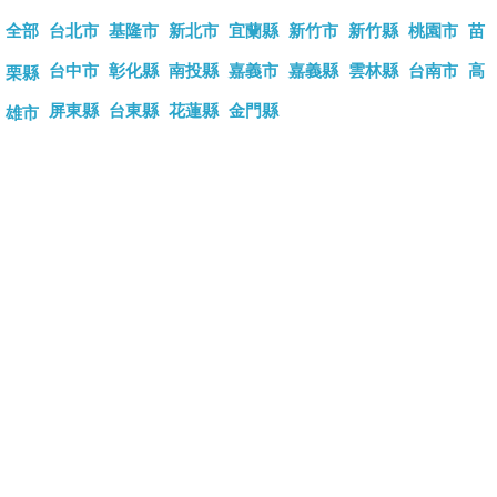
全部
台北市
基隆市
新北市
宜蘭縣
新竹市
新竹縣
桃園市
苗
台中市
彰化縣
南投縣
嘉義市
嘉義縣
雲林縣
台南市
高
栗縣
屏東縣
台東縣
花蓮縣
金門縣
雄市