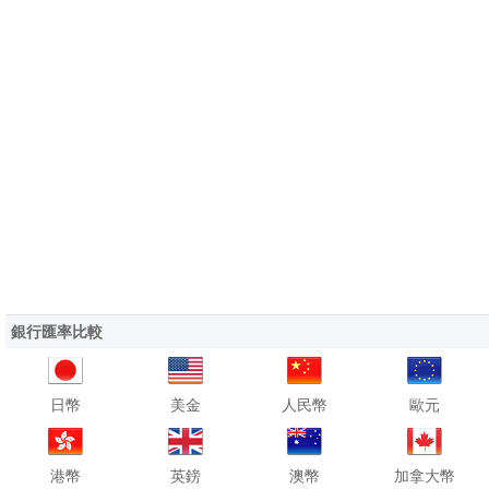
銀行匯率比較
日幣
美金
人民幣
歐元
港幣
英鎊
澳幣
加拿大幣