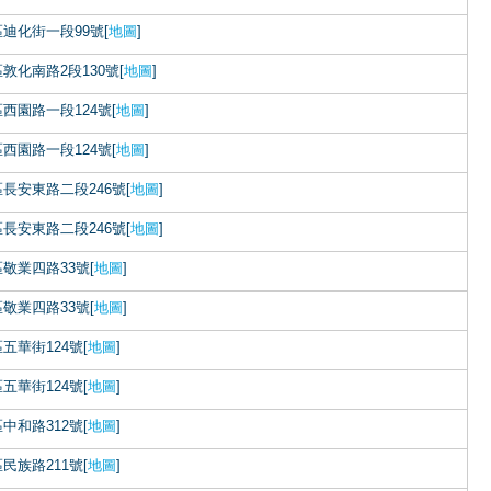
迪化街一段99號[
地圖
]
敦化南路2段130號[
地圖
]
西園路一段124號[
地圖
]
西園路一段124號[
地圖
]
長安東路二段246號[
地圖
]
長安東路二段246號[
地圖
]
敬業四路33號[
地圖
]
敬業四路33號[
地圖
]
五華街124號[
地圖
]
五華街124號[
地圖
]
中和路312號[
地圖
]
民族路211號[
地圖
]