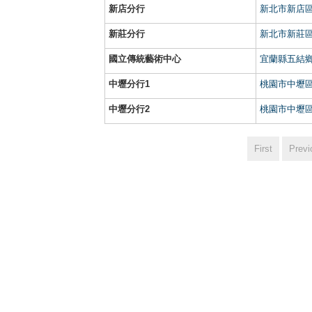
新店分行
新北市新店區
新莊分行
新北市新莊區中
國立傳統藝術中心
宜蘭縣五結鄉
中壢分行1
桃園市中壢區
中壢分行2
桃園市中壢區
First
Previ