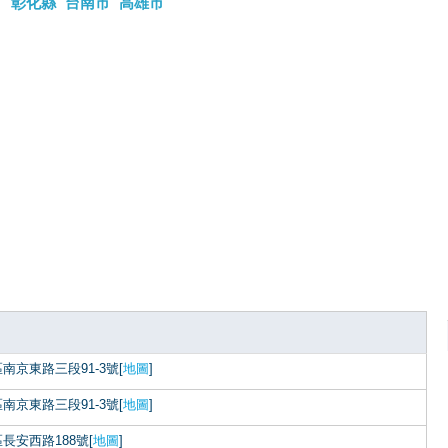
市
彰化縣
台南市
高雄市
南京東路三段91-3號[
地圖
]
南京東路三段91-3號[
地圖
]
長安西路188號[
地圖
]