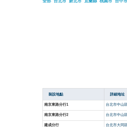
全部
台北市
新北市
宜蘭縣
桃園市
台中
裝設地點
詳細地址
南京東路分行1
台北市中山區
南京東路分行2
台北市中山區
建成分行
台北市大同區