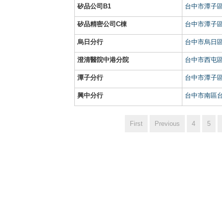
矽品公司B1
台中市潭子區
矽品精密公司C棟
台中市潭子區
烏日分行
台中市烏日區
澄清醫院中港分院
台中市西屯區
潭子分行
台中市潭子區
興中分行
台中市南區台
First
Previous
4
5