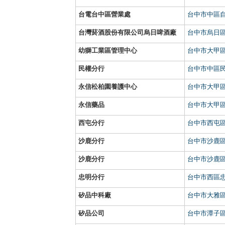
台電台中區營業處
台中市中區自
台灣菸酒股份有限公司烏日啤酒廠
台中市烏日區
幼獅工業區管理中心
台中市大甲區
民權分行
台中市中區民
永信松柏園養護中心
台中市大甲區
永信藥品
台中市大甲區
西屯分行
台中市西屯區
沙鹿分行
台中市沙鹿區
沙鹿分行
台中市沙鹿區
忠明分行
台中市西區忠
矽品中科廠
台中市大雅區
矽品公司
台中市潭子區