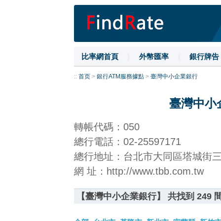
比率網首頁
|
外幣匯率
|
銀行牌告
::
首页
>
銀行ATM服務據點
>
臺灣中小企業銀行
臺灣中小
轉帳代碼：050
總行電話：02-25597171
總行地址：台北市大同區塔城街
網 址：http://www.tbb.com.tw
【臺灣中小企業銀行】 共找到 249 