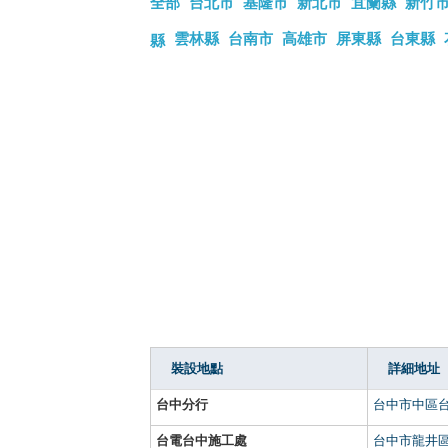
全部
台北市
基隆市
新北市
宜蘭縣
新竹
雲林縣
台南市
高雄市
屏東縣
台東縣
縣
裝設地點
詳細地址
台中分行
台中市中區台
台電台中施工處
台中市龍井區