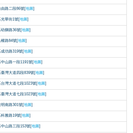
由路二段86號[
地圖
]
光華街1號[
地圖
]
幼獅路36號[
地圖
]
權路84號[
地圖
]
成功路319號[
地圖
]
中山路一段1191號[
地圖
]
臺灣大道四段839號[
地圖
]
台灣大道七段1023號[
地圖
]
臺灣大道七段1023號[
地圖
]
明南路301號[
地圖
]
科雅路19號[
地圖
]
中山路三段153號[
地圖
]