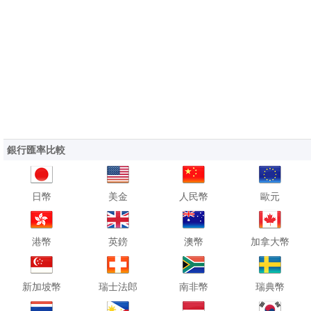
銀行匯率比較
日幣
美金
人民幣
歐元
港幣
英鎊
澳幣
加拿大幣
新加坡幣
瑞士法郎
南非幣
瑞典幣