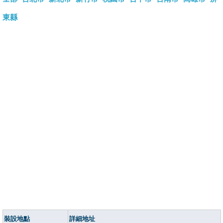
東縣
裝設地點
詳細地址