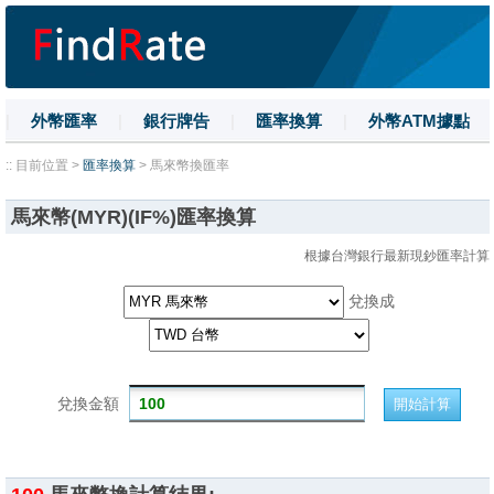
|
外幣匯率
|
銀行牌告
|
匯率換算
|
外幣ATM據點
|
名詞解釋
|
換匯技巧
|
數字大寫
:: 目前位置 >
匯率換算
> 馬來幣換匯率
馬來幣(MYR)(IF%)匯率換算
根據台灣銀行最新現鈔匯率計算
兌換成
兌換金額