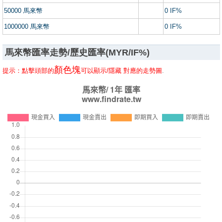
50000 馬來幣
0 IF%
1000000 馬來幣
0 IF%
馬來幣匯率走勢/歷史匯率(MYR/IF%)
顏色塊
提示：點擊頭部的
可以顯示/隱藏 對應的走勢圖
.