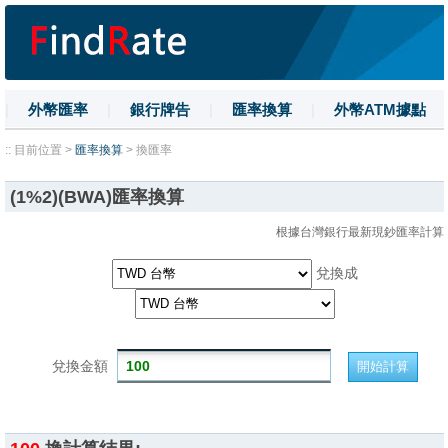
|
外幣匯率
|
銀行牌告
|
匯率換算
|
外幣ATM據點
|
名詞解釋
|
換匯技巧
|
數字大寫
:: 目前位置 >
匯率換算
> 換匯率
(1%2)(BWA)匯率換算
根據台灣銀行最新現鈔匯率計算
兌換成
兌換金額