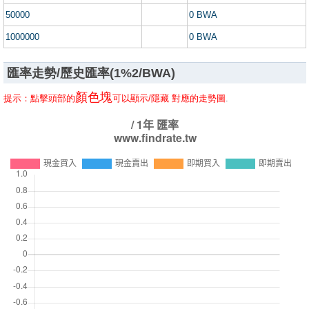
50000
0 BWA
1000000
0 BWA
匯率走勢/歷史匯率(1%2/BWA)
顏色塊
提示：點擊頭部的
可以顯示/隱藏 對應的走勢圖
.