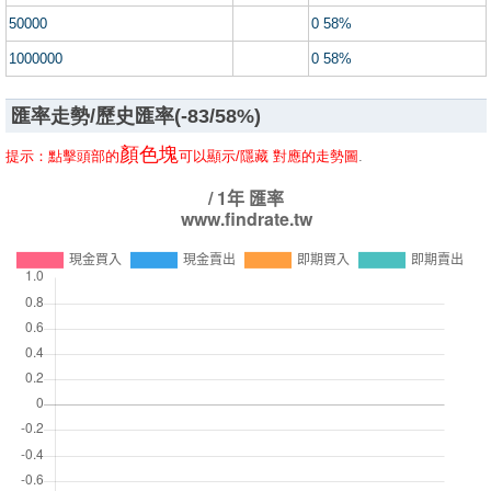
50000
0 58%
1000000
0 58%
匯率走勢/歷史匯率(-83/58%)
顏色塊
提示：點擊頭部的
可以顯示/隱藏 對應的走勢圖
.