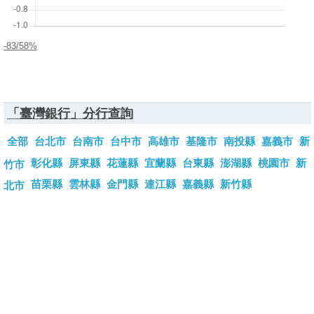
-83/58%
「臺灣銀行」分行查詢
全部
台北市
台南市
台中市
高雄市
基隆市
南投縣
嘉義市
新
彰化縣
屏東縣
花蓮縣
宜蘭縣
台東縣
澎湖縣
桃園市
新
竹市
苗栗縣
雲林縣
金門縣
連江縣
嘉義縣
新竹縣
北市