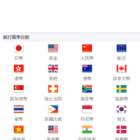
銀行匯率比較
日幣
美金
人民幣
歐元
港幣
英鎊
澳幣
加拿大幣
新加坡幣
瑞士法郎
南非幣
瑞典幣
泰幣
菲國比索
印尼幣
韓元
越南盾
馬來幣
印度披索
丹麥幣