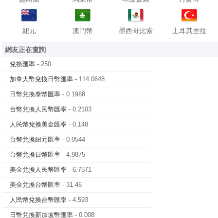
紐元
澳門幣
墨西哥比索
土耳其里拉
網友正在查詢
兌換匯率
- 250
加拿大幣兌換日幣匯率
- 114.0648
日幣兌換泰幣匯率
- 0.1968
台幣兌換人民幣匯率
- 0.2103
人民幣兌換美金匯率
- 0.148
台幣兌換紐元匯率
- 0.0544
台幣兌換日幣匯率
- 4.9875
美金兌換人民幣匯率
- 6.7571
美金兌換台幣匯率
- 31.46
人民幣兌換台幣匯率
- 4.593
日幣兌換新加坡幣匯率
- 0.008